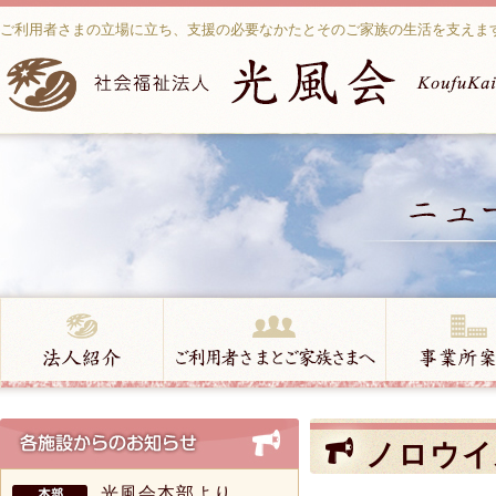
ご利用者さまの立場に立ち、支援の必要なかたとそのご家族の生活を支えま
ノロウイ
光風会本部より