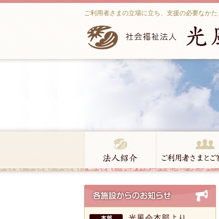
ご利用者さまの立場に立ち、支援の必要なかた
光風会本部より