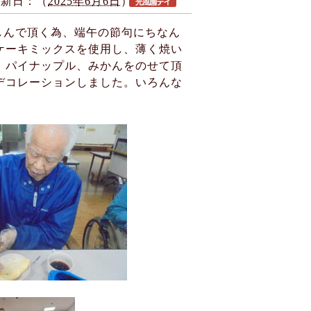
更新日：（
2025年6月6日
）
を楽しんで頂く為、端午の節句にちなん
ケーキミックスを使用し、薄く焼い
、パイナップル、みかんをのせて頂
デコレーションしました。いろんな