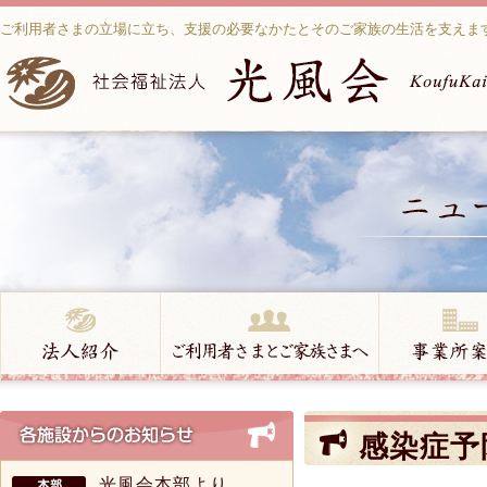
ご利用者さまの立場に立ち、支援の必要なかたとそのご家族の生活を支えま
感染症予
光風会本部より