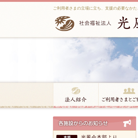
ご利用者さまの立場に立ち、支援の必要なかた
光風会本部より