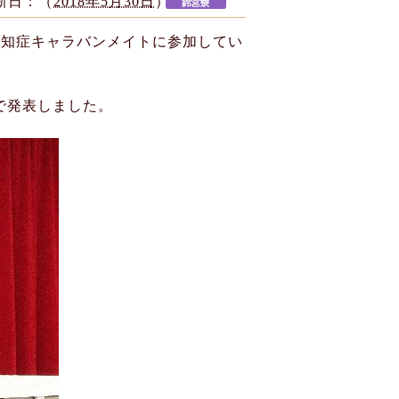
新日：（
2018年5月30日
）
認知症キャラバンメイトに参加してい
で発表しました。