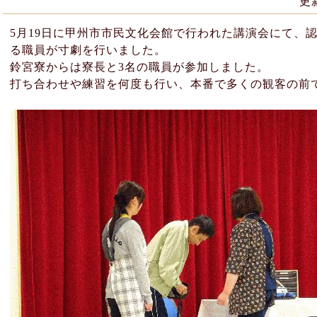
更
5月19日に甲州市市民文化会館で行われた講演会にて、
る職員が寸劇を行いました。
鈴宮寮からは寮長と3名の職員が参加しました。
打ち合わせや練習を何度も行い、本番で多くの観客の前