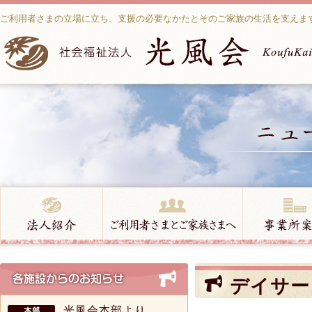
ご利用者さまの立場に立ち、支援の必要なかたとそのご家族の生活を支えま
デイサー
光風会本部より