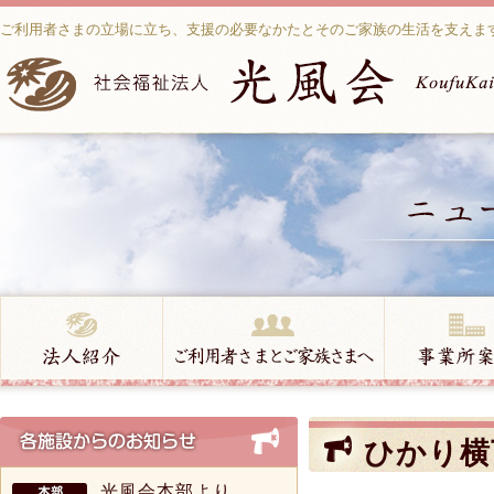
ご利用者さまの立場に立ち、支援の必要なかたとそのご家族の生活を支えま
ひかり横
光風会本部より