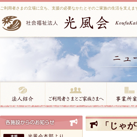
ご利用者さまの立場に立ち、支援の必要なかたとそのご家族の生活を支えま
「じゃが
光風会本部より