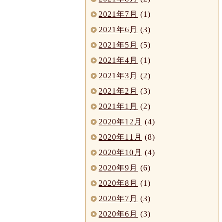
2021年7月
(1)
2021年6月
(3)
2021年5月
(5)
2021年4月
(1)
2021年3月
(2)
2021年2月
(3)
2021年1月
(2)
2020年12月
(4)
2020年11月
(8)
2020年10月
(4)
2020年9月
(6)
2020年8月
(1)
2020年7月
(3)
2020年6月
(3)