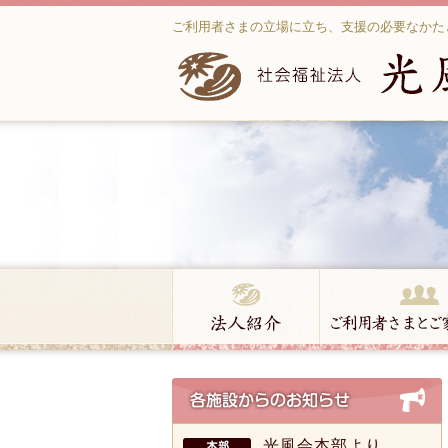
ご利用者さまの立場に立ち、支援の必要なかた
光風会本部より