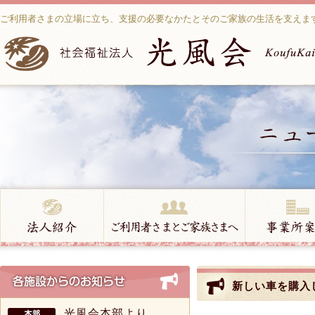
ご利用者さまの立場に立ち、支援の必要なかたとそのご家族の生活を支えま
新しい車を購入
光風会本部より