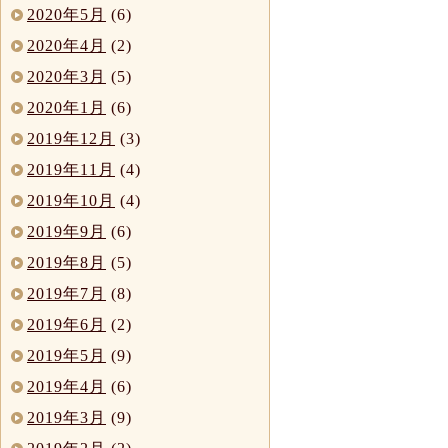
2020年5月
(6)
2020年4月
(2)
2020年3月
(5)
2020年1月
(6)
2019年12月
(3)
2019年11月
(4)
2019年10月
(4)
2019年9月
(6)
2019年8月
(5)
2019年7月
(8)
2019年6月
(2)
2019年5月
(9)
2019年4月
(6)
2019年3月
(9)