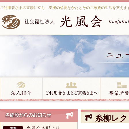
ご利用者さまの立場に立ち、支援の必要なかたとそのご家族の生活を支えま
糸柳レク
光風会本部より