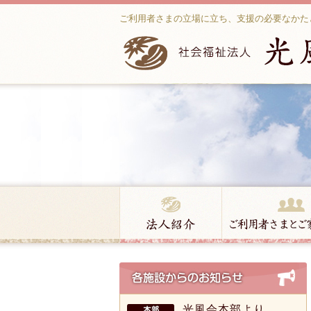
ご利用者さまの立場に立ち、支援の必要なかた
光風会本部より