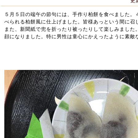
更
５月５日の端午の節句には、手作り柏餅を食べました。
べられる柏餅風に仕上げました。皆様あっという間に召
また、新聞紙で兜を折ったり被ったりして楽しみました
顔になりました。特に男性は童心にかえったように素敵