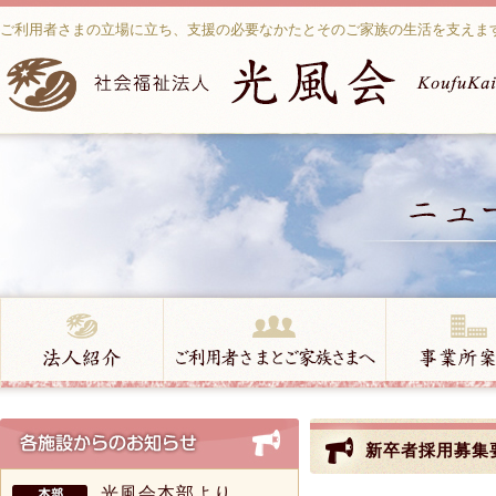
ご利用者さまの立場に立ち、支援の必要なかたとそのご家族の生活を支えま
新卒者採用募集
光風会本部より