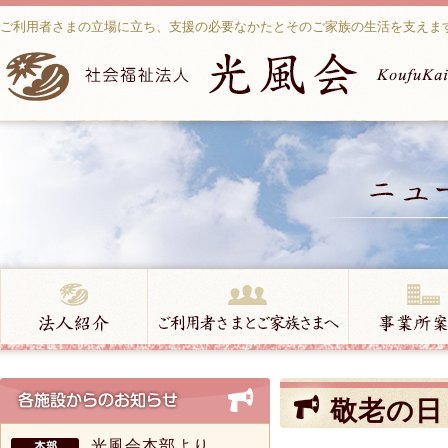
ご利用者さまの立場に立ち、支援の必要なかたとそのご家族の生活を支えま
敬老の日
光風会本部より