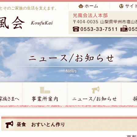
ホーム
サイ
とそのご家族の生活を支えます。
昼食 おすいとん作り