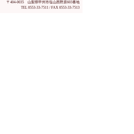
〒404-0035 山梨県甲州市塩山西野原603番地
TEL 0553-33-7511 / FAX 0553-33-7513