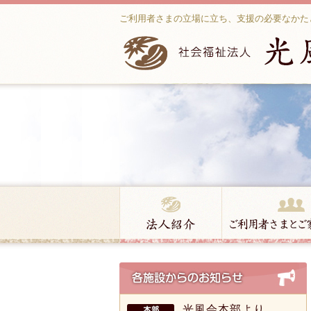
ご利用者さまの立場に立ち、支援の必要なかた
光風会本部より