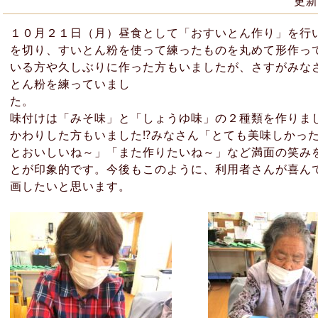
更新
１０月２１日（月）昼食として「おすいとん作り」を行
を切り、すいとん粉を使って練ったものを丸めて形作っ
いる方や久しぶりに作った方もいましたが、さすがみな
とん粉を練っていまし
味付けは「みそ味」と「しょうゆ味」の２種類を作りま
かわりした方もいました⁉みなさん「とても美味しかっ
とおいしいね～」「また作りたいね～」など満面の笑み
とが印象的です。今後もこのように、利用者さんが喜ん
画したいと思います。