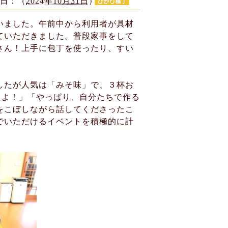
日：（
2024年10月31日
）
いました。午前中から利用者が具材
ていただきました。普段家事をして
さん！上手に包丁を使ったり、すい
た
したが人気は「みそ味」で、３杯お
たよ！」「やっぱり、自分たちで作る
をこぼしながら話してくださったこ
でいただけるイベントを積極的に計