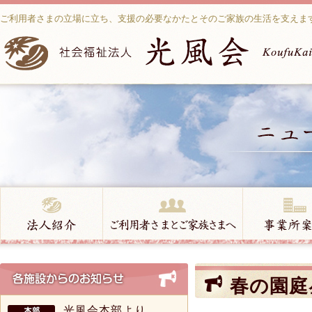
ご利用者さまの立場に立ち、支援の必要なかたとそのご家族の生活を支えま
春の園庭
光風会本部より