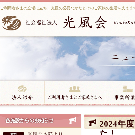
ご利用者さまの立場に立ち、支援の必要なかたとそのご家族の生活を支えま
2024
た！
光風会本部より