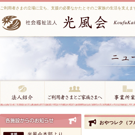
ご利用者さまの立場に立ち、支援の必要なかたとそのご家族の生活を支えま
おやつレク（フ
光風会本部より