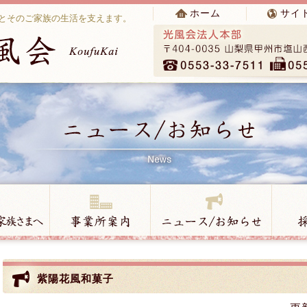
ホーム
サイ
とそのご家族の生活を支えます。
紫陽花風和菓子