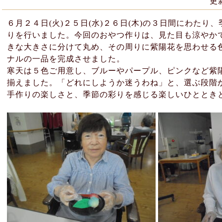
更
６月２４日(火)２５日(水)２６日(木)の３日間にわた
りを行いました。今回のおやつ作りは、見た目も涼やか
きな大きさに分けて丸め、その周りに紫陽花を思わせる
ナルの一品を完成させました。
寒天は５色ご用意し、ブルーやパープル、ピンクなど紫
揃えました。「どれにしようか迷うわね」と、選ぶ段階
手作りの楽しさと、季節の彩りを感じる楽しいひととき