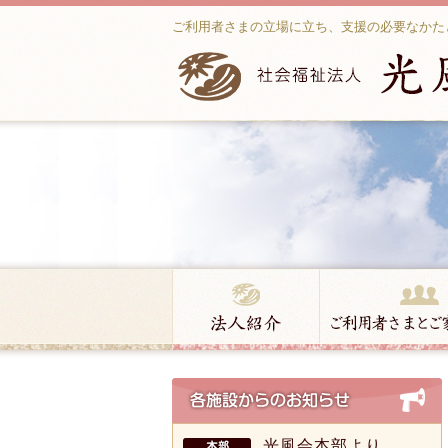
ご利用者さまの立場に立ち、支援の必要なかた
光風会本部より