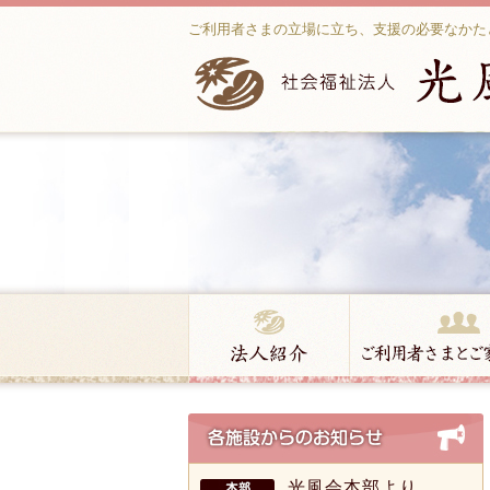
ご利用者さまの立場に立ち、支援の必要なかた
光風会本部より