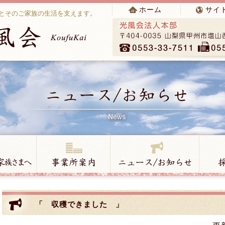
ホーム
サイ
とそのご家族の生活を支えます。
「 収穫できました 」