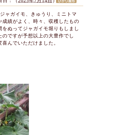
新日：（
2025年7月14日
）
。ジャガイモ、きゅうり、ミニトマ
か成績がよく、時々、収穫したもの
間をぬってジャガイモ堀りもしまし
たのですが予想以上の大豊作でし
変喜んでいただけました。