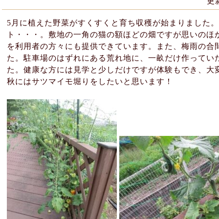
更
5月に植えた野菜がすくすくと育ち収穫が始まりました
ト・・・。敷地の一角の猫の額ほどの畑ですが思いのほ
を利用者の方々にも提供できています。また、梅雨の合
た。駐車場のはずれにある荒れ地に、一畝だけ作ってい
た。健康な方には見学と少しだけですが体験もでき、大
秋にはサツマイモ堀りをしたいと思います！