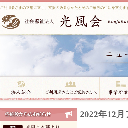
ご利用者さまの立場に立ち、支援の必要なかたとそのご家族の生活を支えま
2022年1
光風会本部より