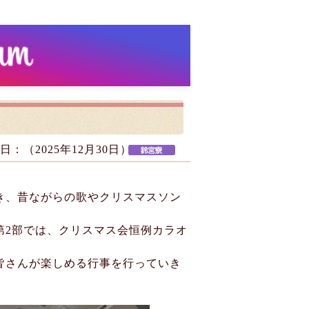
日：（
2025年12月30日
）
き、昔ながらの歌やクリスマスソン
第2部では、クリスマス会恒例カラオ
皆さんが楽しめる行事を行っていき