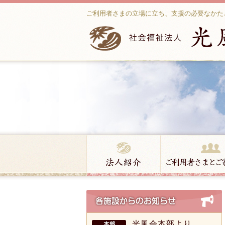
ご利用者さまの立場に立ち、支援の必要なかた
光風会本部より