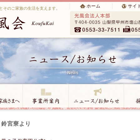
ホーム
サイ
とそのご家族の生活を支えます。
鈴宮寮より