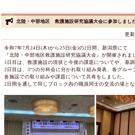
北陸・中部地区 救護施設研究協議大会に参加しまし
更新
令和7年7月24日(木)から25日(金)の2日間、新潟県にて
『北陸・中部地区救護施設研究協議大会』が開催されま
1日目は、救護施設の現状と今後の課題についてや、基
2日目は、3つの分科会に分かれ取り組み発表、各グルー
各施設での取り組みや課題について共有をしました。
2日間を通して同じブロック内の職員同士の交流の場とな