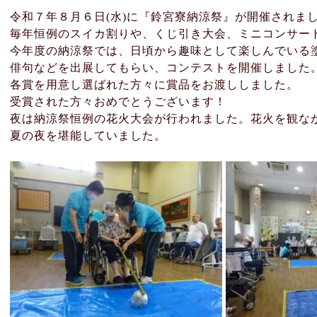
令和７年８月６日(水)に『鈴宮寮納涼祭』が開催されま
毎年恒例のスイカ割りや、くじ引き大会、ミニコンサー
今年度の納涼祭では、日頃から趣味として楽しんでいる
俳句などを出展してもらい、コンテストを開催しました
各賞を用意し選ばれた方々に賞品をお渡ししました。
受賞された方々おめでとうございます！
夜は納涼祭恒例の花火大会が行われました。花火を観な
夏の夜を堪能していました。