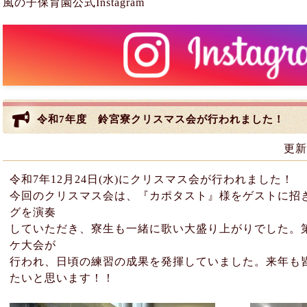
風の子保育園公式Instagram
令和7年度 鈴宮寮クリスマス会が行われました！
更新
令和7年12月24日(水)にクリスマス会が行われました！
今回のクリスマス会は、『カポタスト』様をゲストに招
グを演奏
していただき、寮生も一緒に歌い大盛り上がりでした。
ケ大会が
行われ、日頃の練習の成果を発揮していました。来年も
たいと思います！！